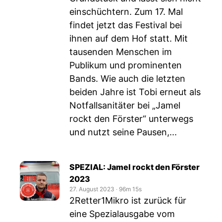
einschüchtern. Zum 17. Mal
findet jetzt das Festival bei
ihnen auf dem Hof statt. Mit
tausenden Menschen im
Publikum und prominenten
Bands. Wie auch die letzten
beiden Jahre ist Tobi erneut als
Notfallsanitäter bei „Jamel
rockt den Förster“ unterwegs
und nutzt seine Pausen,...
SPEZIAL: Jamel rockt den Förster
2023
27. August 2023
‧
96m 15s
2Retter1Mikro ist zurück für
eine Spezialausgabe vom