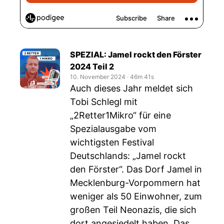
SPEZIAL: Jamel rockt den Förster
2024 Teil 2
10. November 2024
‧
46m 41s
Auch dieses Jahr meldet sich
Tobi Schlegl mit
„2Retter1Mikro“ für eine
Spezialausgabe vom
wichtigsten Festival
Deutschlands: „Jamel rockt
den Förster“. Das Dorf Jamel in
Mecklenburg-Vorpommern hat
weniger als 50 Einwohner, zum
großen Teil Neonazis, die sich
dort angesiedelt haben. Das