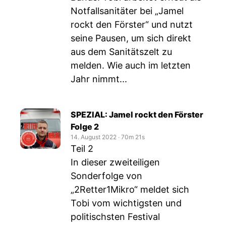
Notfallsanitäter bei „Jamel
rockt den Förster“ und nutzt
seine Pausen, um sich direkt
aus dem Sanitätszelt zu
melden. Wie auch im letzten
Jahr nimmt...
SPEZIAL: Jamel rockt den Förster
Folge 2
14. August 2022
‧
70m 21s
Teil 2
In dieser zweiteiligen
Sonderfolge von
„2Retter1Mikro“ meldet sich
Tobi vom wichtigsten und
politischsten Festival