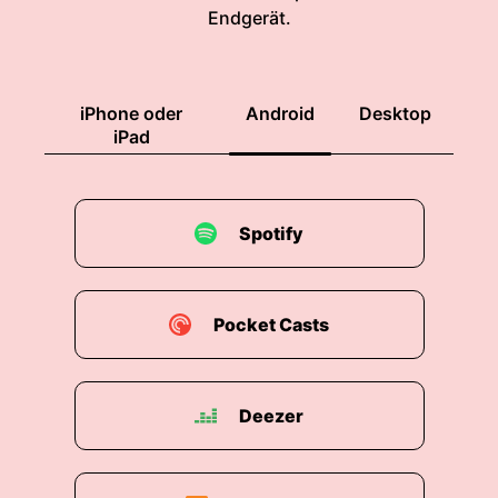
Endgerät.
iPhone oder
Android
Desktop
iPad
Spotify
Pocket Casts
Deezer