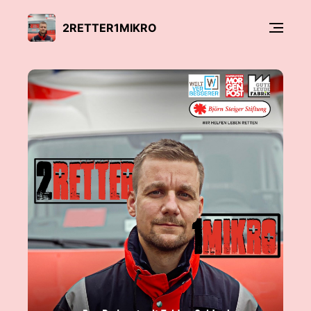
2RETTER1MIKRO